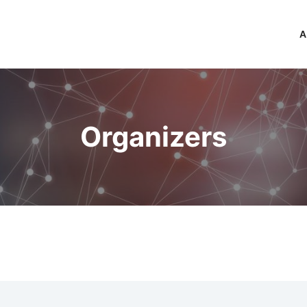
A
Organizers