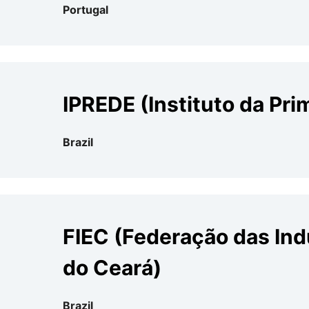
Portugal
IPREDE (Instituto da Prim
Brazil
FIEC (Federação das Ind
do Ceará)
Brazil